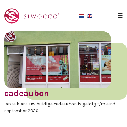
N
cadeaubon
Beste klant. Uw huidige cadeaubon is geldig t/m eind
september 2026.