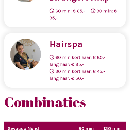
60 min: € 65,-
90 min: €
95,-
Hairspa
60 min kort haar: € 80,-
lang haar: € 85,-
30 min kort haar: € 45,-
lang haar: € 50,-
Combinaties
Siwocco Nuad
90 min
120 min