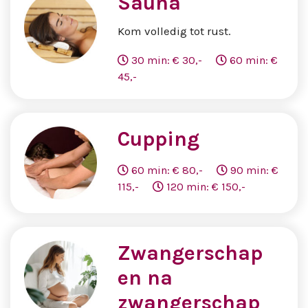
Sauna
Kom volledig tot rust.
30 min: € 30,-
60 min: €
45,-
Cupping
60 min: € 80,-
90 min: €
115,-
120 min: € 150,-
Zwangerschap
en na
zwangerschap