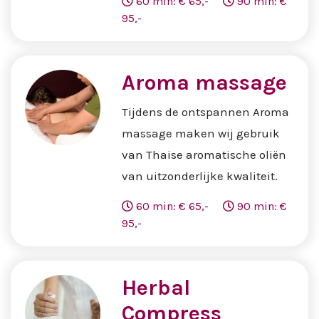
60 min: € 65,-
90 min: €
95,-
Aroma massage
Tijdens de ontspannen Aroma
massage maken wij gebruik
van Thaise aromatische oliën
van uitzonderlijke kwaliteit.
60 min: € 65,-
90 min: €
95,-
Herbal
Compress