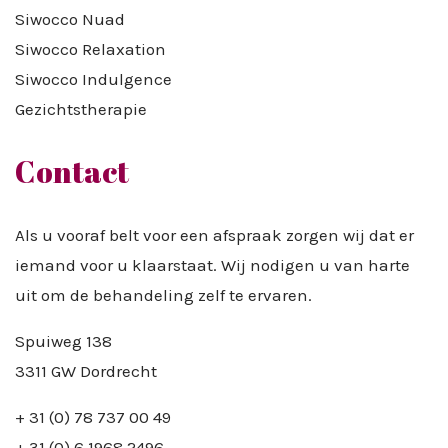
Siwocco Nuad
Siwocco Relaxation
Siwocco Indulgence
Gezichtstherapie
Contact
Als u vooraf belt voor een afspraak zorgen wij dat er
iemand voor u klaarstaat. Wij nodigen u van harte
uit om de behandeling zelf te ervaren.
Spuiweg 138
3311 GW Dordrecht
+ 31 (0) 78 737 00 49
+ 31 (0) 6 1968 2496