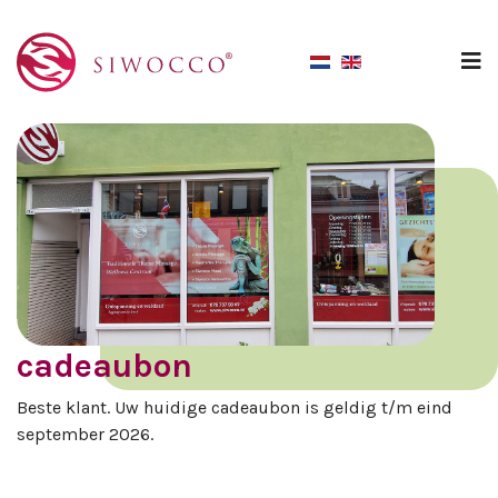
N
cadeaubon
Beste klant. Uw huidige cadeaubon is geldig t/m eind
september 2026.